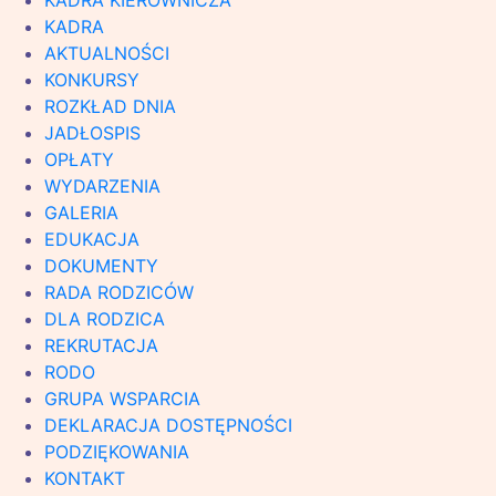
KADRA KIEROWNICZA
KADRA
AKTUALNOŚCI
KONKURSY
ROZKŁAD DNIA
JADŁOSPIS
OPŁATY
WYDARZENIA
GALERIA
EDUKACJA
DOKUMENTY
RADA RODZICÓW
DLA RODZICA
REKRUTACJA
RODO
GRUPA WSPARCIA
DEKLARACJA DOSTĘPNOŚCI
PODZIĘKOWANIA
KONTAKT