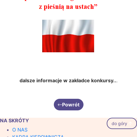
dalsze informacje w zakładce konkursy..
.
Powrót
NA SKRÓTY
do góry
O NAS