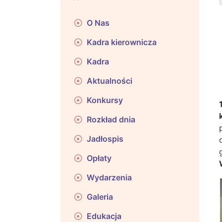
O Nas
Kadra kierownicza
Kadra
Aktualności
Konkursy
Rozkład dnia
Jadłospis
Opłaty
Wydarzenia
Galeria
Edukacja