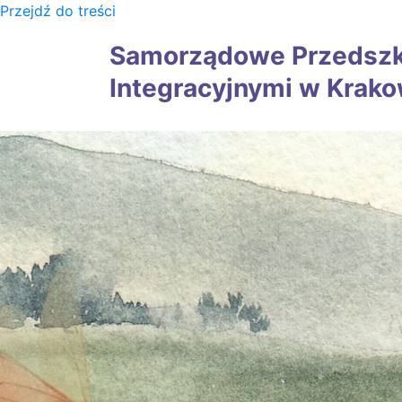
Przejdź do treści
Samorządowe Przedszko
Integracyjnymi w Krako