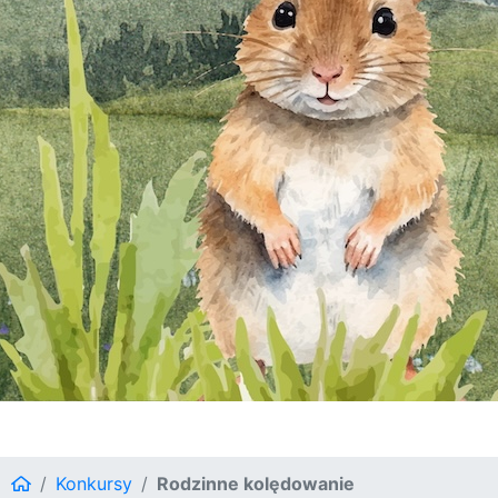
Konkursy
Rodzinne kolędowanie