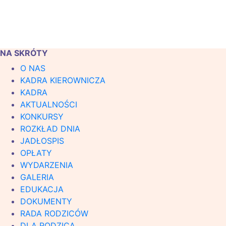
NA SKRÓTY
O NAS
KADRA KIEROWNICZA
KADRA
AKTUALNOŚCI
KONKURSY
ROZKŁAD DNIA
JADŁOSPIS
OPŁATY
WYDARZENIA
GALERIA
EDUKACJA
DOKUMENTY
RADA RODZICÓW
DLA RODZICA