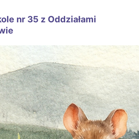
le nr 35 z Oddziałami
wie